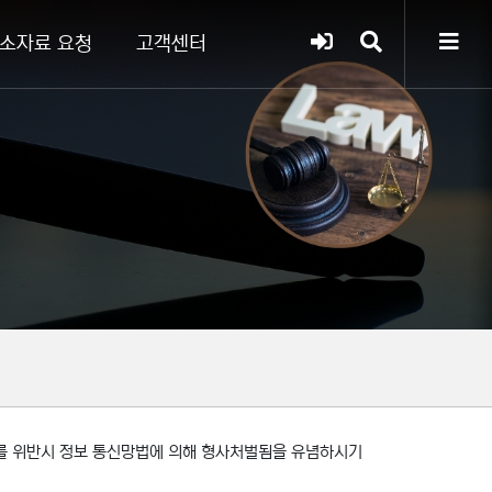
소자료 요청
고객센터
이를 위반시 정보 통신망법에 의해 형사처벌됨을 유념하시기