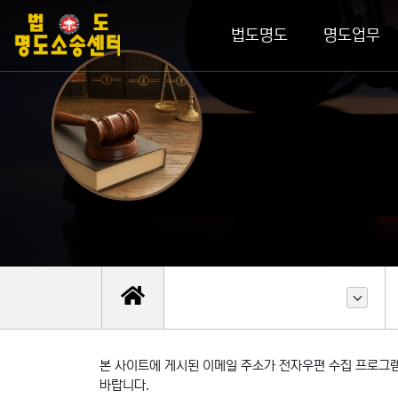
법도명도
명도업무
본 사이트에 게시된 이메일 주소가 전자우편 수집 프로그램
바랍니다.