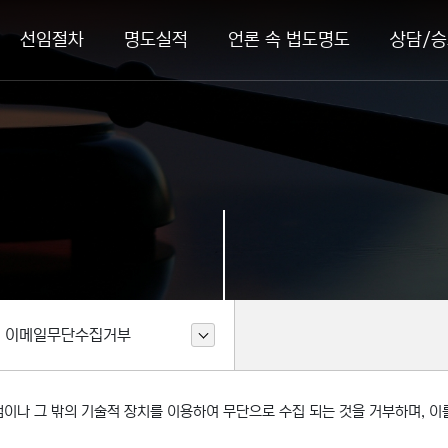
선임절차
명도실적
언론 속 법도명도
상담/승
이메일무단수집거부
이나 그 밖의 기술적 장치를 이용하여 무단으로 수집 되는 것을 거부하며, 