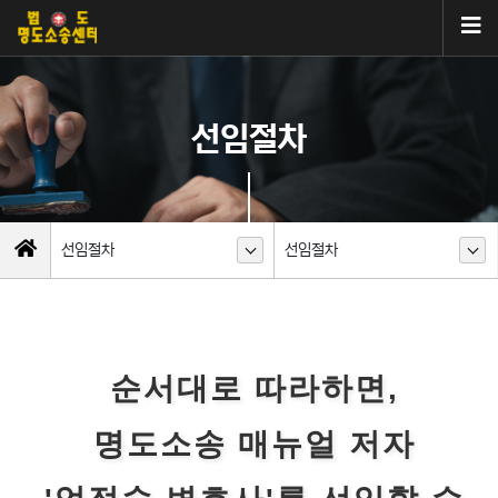
선임절차
선임절차
선임절차
순서대로 따라하면,
명도소송 매뉴얼 저자