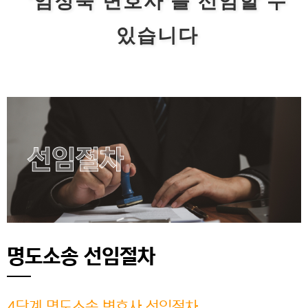
'엄정숙 변호사'를 선임할 수
있습니다
선임절차
명도소송 선임절차
4단계 명도소송 변호사 선임절차