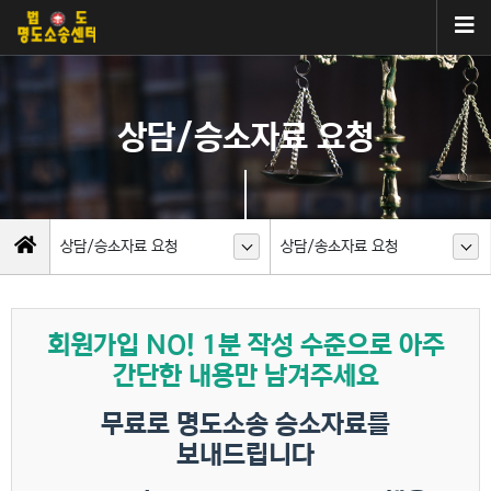
상담/승소자료 요청
상담/승소자료 요청
상담/송소자료 요청
회원가입 NO! 1분 작성 수준으로 아주
간단한 내용만 남겨주세요
무료로 명도소송 승소자료를
보내드립니다