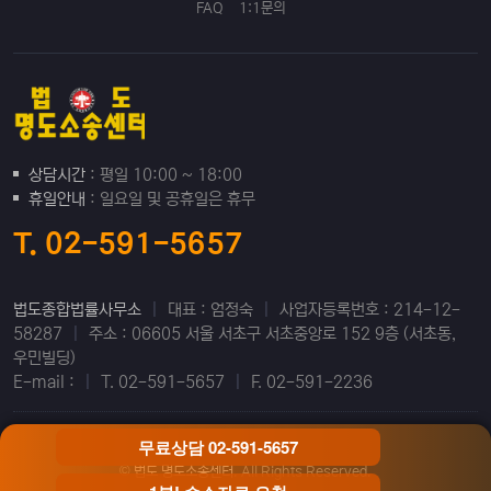
FAQ
1:1문의
상담시간
: 평일 10:00 ~ 18:00
휴일안내
: 일요일 및 공휴일은 휴무
T. 02-591-5657
법도종합법률사무소
|
대표 : 엄정숙
|
사업자등록번호 : 214-12-
58287
|
주소 : 06605 서울 서초구 서초중앙로 152 9층 (서초동,
우민빌딩)
E-mail :
|
T. 02-591-5657
|
F. 02-591-2236
무료상담 02-591-5657
©
법도 명도소송센터
. All Rights Reserved.