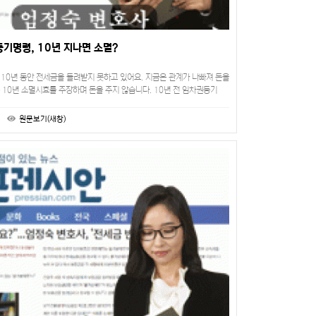
기명령, 10년 지나면 소멸?
 10년 동안 전세금을 돌려받지 못하고 있어요. 지금은 관계가 나빠져 돈을
10년 소멸시효를 주장하며 돈을 주지 않습니다. 10년 전 임차권등기
받나요”집주인이 아는 사람이라 전세금…
원문보기(새창)