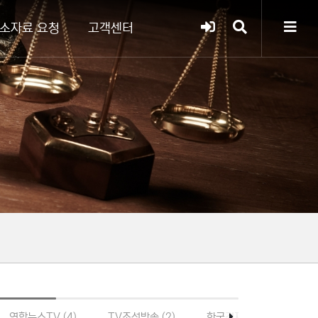
소자료 요청
고객센터
연합뉴스TV (4)
TV조선방송 (2)
한국경제TV (12)