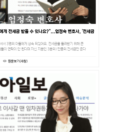
에게 전세금 받을 수 있나요?"...엄정숙 변호사, '전세금
가셔서 3명의 아들에게 상속 되었어요. 전세금을 돌려받기 위해 큰
들이 연락이 안 된다며 자신 지분인 3분의1만큼의 전세금만 준다
한테 받든, 경매를 하든 알아서 하라합니다. 실제로…
원문보기(새창)