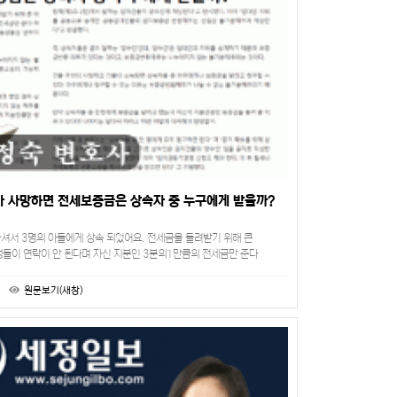
 사망하면 전세보증금은 상속자 중 누구에게 받을까?
가셔서 3명의 아들에게 상속 되었어요. 전세금을 돌려받기 위해 큰
들이 연락이 안 된다며 자신 지분인 3분의1만큼의 전세금만 준다
한테 받든, 경매를 하든 알아서 하라합니다. 실제로…
원문보기(새창)