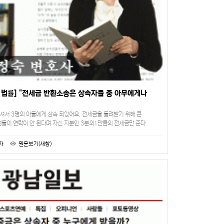
 법률] "전세금 반환소송은 상속자들 중 아무에게나
가셔서 3명의 아들에게 상속 되었어요. 전세금을 돌려받기 위해 큰
들이 연락이 안 된다며 자신 지분인 3분의1만큼의 전세금만 준다
한테 받든, 경매를 하든 알아서 하라합니다. 실제로…
자
원문보기(새창)