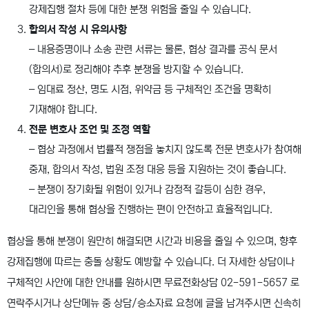
강제집행 절차 등에 대한 분쟁 위험을 줄일 수 있습니다.
합의서 작성 시 유의사항
– 내용증명이나 소송 관련 서류는 물론, 협상 결과를 공식 문서
(합의서)로 정리해야 추후 분쟁을 방지할 수 있습니다.
– 임대료 정산, 명도 시점, 위약금 등 구체적인 조건을 명확히
기재해야 합니다.
전문 변호사 조언 및 조정 역할
– 협상 과정에서 법률적 쟁점을 놓치지 않도록 전문 변호사가 참여해
중재, 합의서 작성, 법원 조정 대응 등을 지원하는 것이 좋습니다.
– 분쟁이 장기화될 위험이 있거나 감정적 갈등이 심한 경우,
대리인을 통해 협상을 진행하는 편이 안전하고 효율적입니다.
협상을 통해 분쟁이 원만히 해결되면 시간과 비용을 줄일 수 있으며, 향후
강제집행에 따르는 충돌 상황도 예방할 수 있습니다. 더 자세한 상담이나
구체적인 사안에 대한 안내를 원하시면 무료전화상담 02-591-5657 로
연락주시거나 상단메뉴 중 상담/승소자료 요청에 글을 남겨주시면 신속히