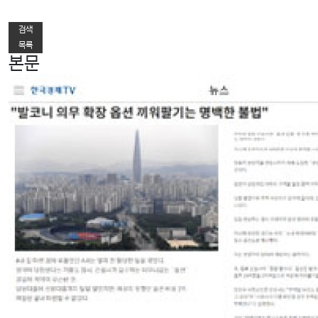
다음글
검색
목록
본문