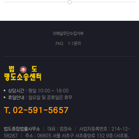
이메일무단수집거부
FAQ
1:1문의
상담시간
: 평일 10:00 ~ 18:00
휴일안내
: 일요일 및 공휴일은 휴무
T. 02-591-5657
법도종합법률사무소
|
대표 : 엄정숙
|
사업자등록번호 : 214-12-
58287
|
주소 : 06605 서울 서초구 서초중앙로 152 9층 (서초동,