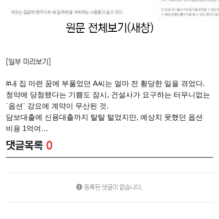
원문 전체보기(새창)
[일부 미리보기]
#내 집 마련 꿈에 부풀었던 A씨는 얼마 전 황당한 일을 겪었다.
청약에 당첨됐다는 기쁨도 잠시, 건설사가 요구하는 터무니없는
`옵션` 강요에 계약이 무산된 것.
담보대출에 신용대출까지 탈탈 털었지만, 예상치 못했던 옵션
비용 1억여…
댓글목록
0
등록된 댓글이 없습니다.