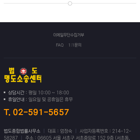
이메일무단수집거부
FAQ
1:1문의
상담시간
: 평일 10:00 ~ 18:00
휴일안내
: 일요일 및 공휴일은 휴무
T. 02-591-5657
법도종합법률사무소
|
대표 : 엄정숙
|
사업자등록번호 : 214-12-
58287
|
주소 : 06605 서울 서초구 서초중앙로 152 9층 (서초동,