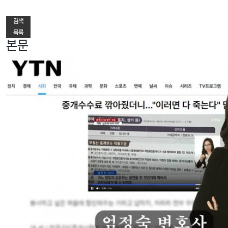
다음글
검색
목록
본문